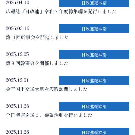
2026.04.10
日政連総本部
広報誌『日政連』令和７年度総集編を発行しました
2026.03.16
日政連総本部
第11回幹事会を開催しました
2025.12.05
日政連総本部
第８回幹事会を開催しました
2025.12.01
日政連総本部
金子国土交通大臣を表敬訪問しました
2025.11.28
日政連総本部
全日議連を通じ、要望活動を行いました
2025.11.28
日政連総本部