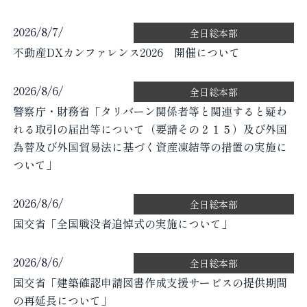
2026/8/7/
全日総本部
不動産DXカンファレンス2026 開催について
2026/8/6/
全日総本部
警察庁・財務省「タリバーン関係者等と関連すると疑わ
れる取引の届出等について（要請その２１５）及び外国
為替及び外国貿易法に基づく資産凍結等の措置の実施に
ついて」
2026/8/6/
全日総本部
国交省「全国戦没者追悼式の実施について」
2026/8/6/
全日総本部
国交省「建築確認申請図書作成支援サービスの提供期間
の再延長について」