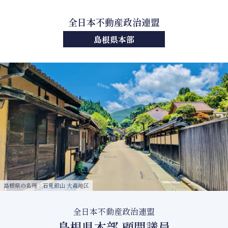
全日本不動産政治連盟
島根県本部
島根県の名所：石見銀山 大森地区
全日本不動産政治連盟
島根県本部 顧問議員