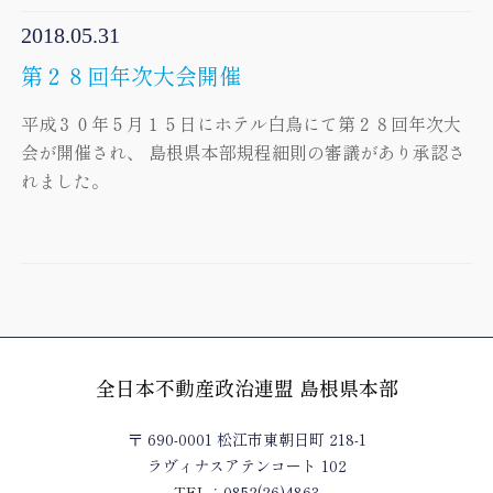
2018.05.31
第２８回年次大会開催
平成３０年５月１５日にホテル白鳥にて第２８回年次大
会が開催され、 島根県本部規程細則の審議があり承認さ
れました。
全日本不動産政治連盟 島根県本部
〒 690-0001 松江市東朝日町 218-1
ラヴィナスアテンコート 102
TEL：0852(26)4863